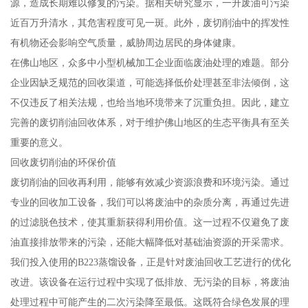
源，造成长期难以修复的污染。据相关研究显示，一升废油可污染
近百万升清水，其危害程度可见一斑。此外，废切削油中的挥发性
有机物还会影响空气质量，威胁周边居民的身体健康。
在佛山地区，众多中小型机械加工企业面临废油处理的难题。部分
企业因缺乏规范的回收渠道，可能选择低价处理甚至非法倾倒，这
不仅违反了相关法规，也给当地环境带来了沉重负担。因此，建立
完善的废切削油回收体系，对于维护佛山地区的生态平衡具有至关
重要的意义。
回收废切削油的环保价值
废切削油的回收再利用，能够有效减少资源浪费和环境污染。通过
专业的回收加工设备，我们可以将废油中的杂质分离，再通过先进
的过滤脱色技术，使其重新获得利用价值。这一过程不仅避免了废
油直接排放带来的污染，还能大幅降低对基础油资源的开采需求。
我们投入使用的B223蒸馏设备，正是针对废油回收工艺进行的优化
改进。该设备在运行过程中实现了低排放、无污染的目标，将废油
处理过程中可能产生的二次污染降至最低。这既符合绿色发展的理