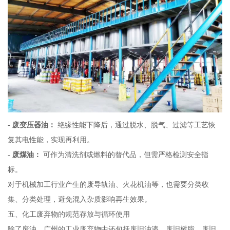
-
废变压器油：
绝缘性能下降后，通过脱水、脱气、过滤等工艺恢
复其电性能，实现再利用。
-
废煤油：
可作为清洗剂或燃料的替代品，但需严格检测安全指
标。
对于机械加工行业产生的废导轨油、火花机油等，也需要分类收
集、分类处理，避免混入杂质影响再生效果。
五、化工废弃物的规范存放与循环使用
除了废油，广州的工业废弃物中还包括废旧油漆、废旧树脂、废旧