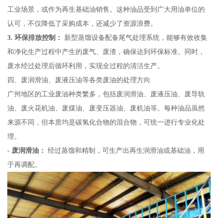
工业场景，或作为再生基础油销售。这种油品受到广大用油单位的
认可，不仅降低了采购成本，还减少了资源浪费。
3. 环保排放控制：
新型蒸馏设备配备尾气处理系统，能够有效收集
和净化生产过程中产生的废气、废渣，确保达到环保标准。同时，
废水经过处理后循环利用，实现全过程的清洁生产。
四、废润滑油、废液压油等各类废油的处理方向
广州地区的工业废油种类繁多，包括废润滑油、废液压油、废导轨
油、废火花机油、废煤油、废变压器油、废机油等。每种油品虽然
来源不同，但本质均是碳氢化合物的混合物，可统一进行专业化处
理。
-
废润滑油：
经过蒸馏和精制，可生产出再生润滑油或基础油，用
于再调配。