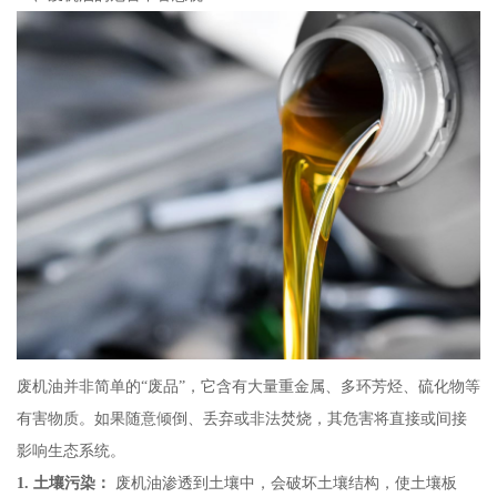
废机油并非简单的“废品”，它含有大量重金属、多环芳烃、硫化物等
有害物质。如果随意倾倒、丢弃或非法焚烧，其危害将直接或间接
影响生态系统。
1. 土壤污染：
废机油渗透到土壤中，会破坏土壤结构，使土壤板