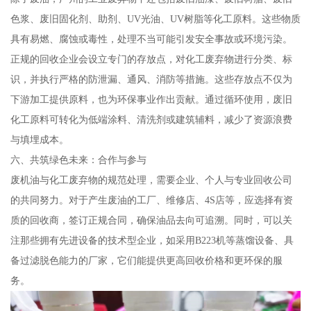
色浆、废旧固化剂、助剂、UV光油、UV树脂等化工原料。这些物质
具有易燃、腐蚀或毒性，处理不当可能引发安全事故或环境污染。
正规的回收企业会设立专门的存放点，对化工废弃物进行分类、标
识，并执行严格的防泄漏、通风、消防等措施。这些存放点不仅为
下游加工提供原料，也为环保事业作出贡献。通过循环使用，废旧
化工原料可转化为低端涂料、清洗剂或建筑辅料，减少了资源浪费
与填埋成本。
六、共筑绿色未来：合作与参与
废机油与化工废弃物的规范处理，需要企业、个人与专业回收公司
的共同努力。对于产生废油的工厂、维修店、4S店等，应选择有资
质的回收商，签订正规合同，确保油品去向可追溯。同时，可以关
注那些拥有先进设备的技术型企业，如采用B223机等蒸馏设备、具
备过滤脱色能力的厂家，它们能提供更高回收价格和更环保的服
务。