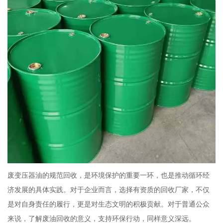
废变压器油的规范回收，是环境保护的重要一环，也是推动循环经
济发展的具体实践。对于企业而言，选择有资质的回收厂家，不仅
是对自身责任的履行，更是对生态文明的积极贡献。对于普通公众
来说，了解废油回收的意义，支持环保行动，同样意义深远。