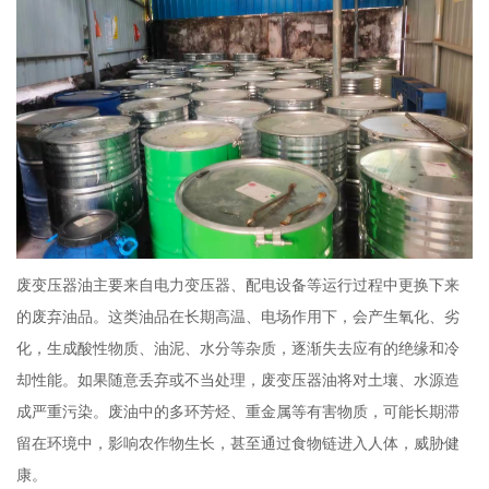
废变压器油主要来自电力变压器、配电设备等运行过程中更换下来
的废弃油品。这类油品在长期高温、电场作用下，会产生氧化、劣
化，生成酸性物质、油泥、水分等杂质，逐渐失去应有的绝缘和冷
却性能。如果随意丢弃或不当处理，废变压器油将对土壤、水源造
成严重污染。废油中的多环芳烃、重金属等有害物质，可能长期滞
留在环境中，影响农作物生长，甚至通过食物链进入人体，威胁健
康。