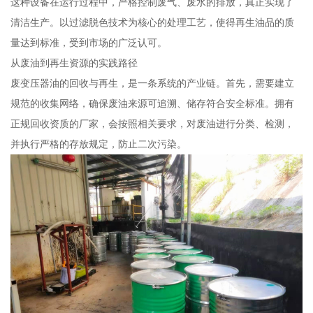
这种设备在运行过程中，严格控制废气、废水的排放，真正实现了
清洁生产。以过滤脱色技术为核心的处理工艺，使得再生油品的质
量达到标准，受到市场的广泛认可。
从废油到再生资源的实践路径
废变压器油的回收与再生，是一条系统的产业链。首先，需要建立
规范的收集网络，确保废油来源可追溯、储存符合安全标准。拥有
正规回收资质的厂家，会按照相关要求，对废油进行分类、检测，
并执行严格的存放规定，防止二次污染。