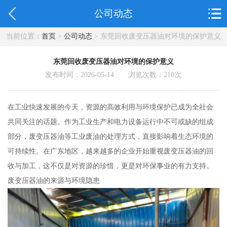
公司动态
当前位置：
首页
>
公司动态
> 东莞回收废变压器油对环境的保护意义
东莞回收废变压器油对环境的保护意义
发布时间：2026-05-14 浏览次数：
210
次
在工业快速发展的今天，资源的高效利用与环境保护已成为全社会
共同关注的话题。作为工业生产和电力设备运行中不可或缺的组成
部分，废变压器油等工业废油的处理方式，直接影响着生态环境的
可持续性。在广东地区，越来越多的企业开始重视废变压器油的回
收与加工，这不仅是对资源的珍惜，更是对环保事业的有力支持。
废变压器油的来源与环境隐患