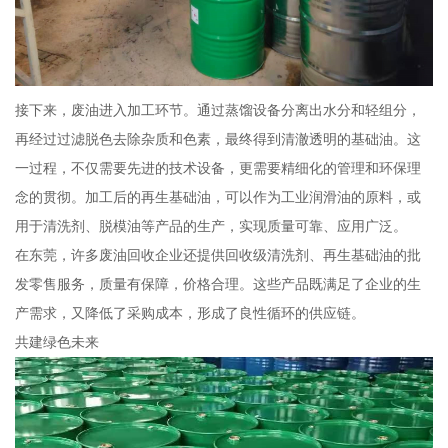
接下来，废油进入加工环节。通过蒸馏设备分离出水分和轻组分，
再经过过滤脱色去除杂质和色素，最终得到清澈透明的基础油。这
一过程，不仅需要先进的技术设备，更需要精细化的管理和环保理
念的贯彻。加工后的再生基础油，可以作为工业润滑油的原料，或
用于清洗剂、脱模油等产品的生产，实现质量可靠、应用广泛。
在东莞，许多废油回收企业还提供回收级清洗剂、再生基础油的批
发零售服务，质量有保障，价格合理。这些产品既满足了企业的生
产需求，又降低了采购成本，形成了良性循环的供应链。
共建绿色未来