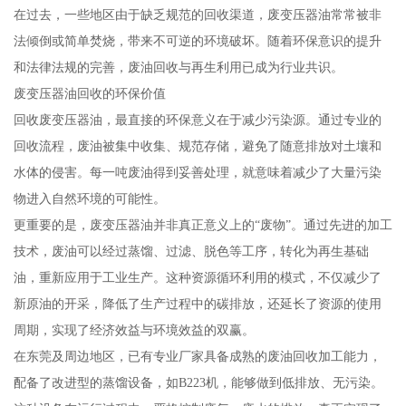
在过去，一些地区由于缺乏规范的回收渠道，废变压器油常常被非
法倾倒或简单焚烧，带来不可逆的环境破坏。随着环保意识的提升
和法律法规的完善，废油回收与再生利用已成为行业共识。
废变压器油回收的环保价值
回收废变压器油，最直接的环保意义在于减少污染源。通过专业的
回收流程，废油被集中收集、规范存储，避免了随意排放对土壤和
水体的侵害。每一吨废油得到妥善处理，就意味着减少了大量污染
物进入自然环境的可能性。
更重要的是，废变压器油并非真正意义上的“废物”。通过先进的加工
技术，废油可以经过蒸馏、过滤、脱色等工序，转化为再生基础
油，重新应用于工业生产。这种资源循环利用的模式，不仅减少了
新原油的开采，降低了生产过程中的碳排放，还延长了资源的使用
周期，实现了经济效益与环境效益的双赢。
在东莞及周边地区，已有专业厂家具备成熟的废油回收加工能力，
配备了改进型的蒸馏设备，如B223机，能够做到低排放、无污染。