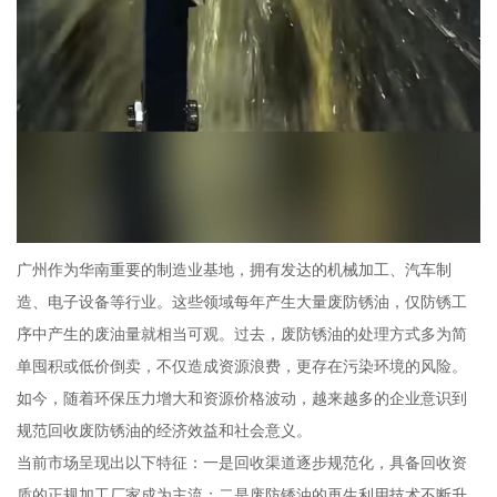
广州作为华南重要的制造业基地，拥有发达的机械加工、汽车制
造、电子设备等行业。这些领域每年产生大量废防锈油，仅防锈工
序中产生的废油量就相当可观。过去，废防锈油的处理方式多为简
单囤积或低价倒卖，不仅造成资源浪费，更存在污染环境的风险。
如今，随着环保压力增大和资源价格波动，越来越多的企业意识到
规范回收废防锈油的经济效益和社会意义。
当前市场呈现出以下特征：一是回收渠道逐步规范化，具备回收资
质的正规加工厂家成为主流；二是废防锈油的再生利用技术不断升