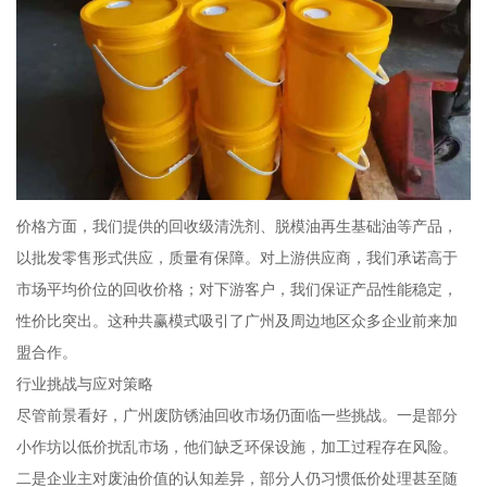
价格方面，我们提供的回收级清洗剂、脱模油再生基础油等产品，
以批发零售形式供应，质量有保障。对上游供应商，我们承诺高于
市场平均价位的回收价格；对下游客户，我们保证产品性能稳定，
性价比突出。这种共赢模式吸引了广州及周边地区众多企业前来加
盟合作。
行业挑战与应对策略
尽管前景看好，广州废防锈油回收市场仍面临一些挑战。一是部分
小作坊以低价扰乱市场，他们缺乏环保设施，加工过程存在风险。
二是企业主对废油价值的认知差异，部分人仍习惯低价处理甚至随