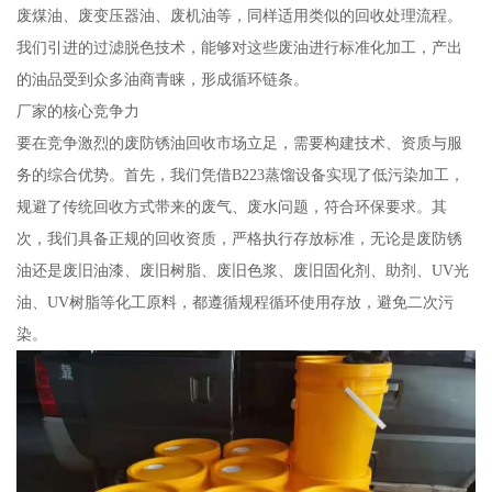
废煤油、废变压器油、废机油等，同样适用类似的回收处理流程。
我们引进的过滤脱色技术，能够对这些废油进行标准化加工，产出
的油品受到众多油商青睐，形成循环链条。
厂家的核心竞争力
要在竞争激烈的废防锈油回收市场立足，需要构建技术、资质与服
务的综合优势。首先，我们凭借B223蒸馏设备实现了低污染加工，
规避了传统回收方式带来的废气、废水问题，符合环保要求。其
次，我们具备正规的回收资质，严格执行存放标准，无论是废防锈
油还是废旧油漆、废旧树脂、废旧色浆、废旧固化剂、助剂、UV光
油、UV树脂等化工原料，都遵循规程循环使用存放，避免二次污
染。