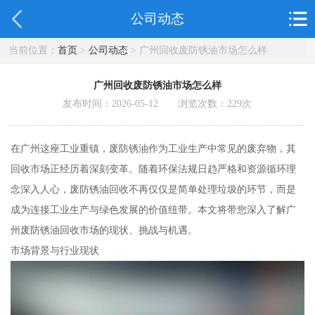
公司动态
当前位置：
首页
>
公司动态
> 广州回收废防锈油市场怎么样
广州回收废防锈油市场怎么样
发布时间：2026-05-12 浏览次数：
229
次
在广州这座工业重镇，废防锈油作为工业生产中常见的废弃物，其
回收市场正经历着深刻变革。随着环保法规日趋严格和资源循环理
念深入人心，废防锈油回收不再仅仅是简单处理垃圾的环节，而是
成为连接工业生产与绿色发展的价值纽带。本文将带您深入了解广
州废防锈油回收市场的现状、挑战与机遇。
市场背景与行业现状