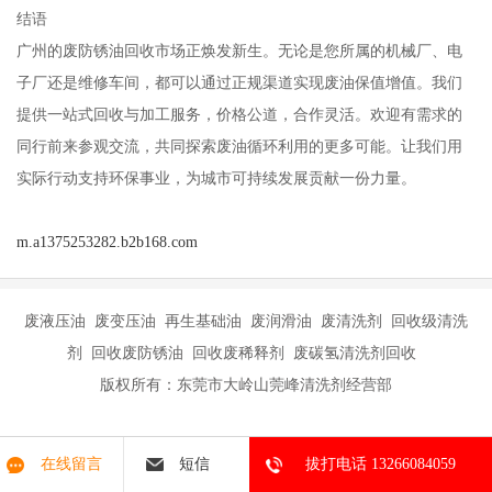
结语
广州的废防锈油回收市场正焕发新生。无论是您所属的机械厂、电
子厂还是维修车间，都可以通过正规渠道实现废油保值增值。我们
提供一站式回收与加工服务，价格公道，合作灵活。欢迎有需求的
同行前来参观交流，共同探索废油循环利用的更多可能。让我们用
实际行动支持环保事业，为城市可持续发展贡献一份力量。
m.a1375253282.b2b168.com
废液压油 废变压油 再生基础油 废润滑油 废清洗剂 回收级清洗
剂 回收废防锈油 回收废稀释剂 废碳氢清洗剂回收
版权所有：东莞市大岭山莞峰清洗剂经营部
在线留言
短信
拔打电话 13266084059