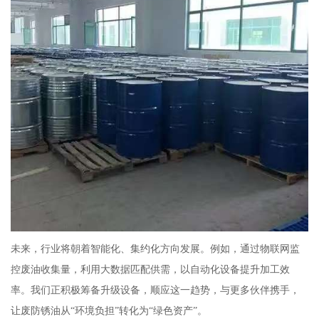
未来，行业将朝着智能化、集约化方向发展。例如，通过物联网监
控废油收集量，利用大数据匹配供需，以自动化设备提升加工效
率。我们正积极筹备升级设备，顺应这一趋势，与更多伙伴携手，
让废防锈油从“环境负担”转化为“绿色资产”。