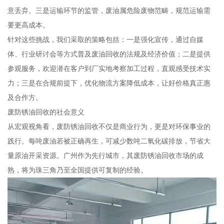
意丢弃。三是运输环节的监管，废油属危险废物范畴，规范运输需
要更高成本。
针对这些挑战，我们采取的策略包括：一是强化宣传，通过自媒
体、行业研讨会等方式普及废油回收的法规及经济价值；二是提供
参观服务，欢迎潜在客户到厂实地考察加工过程，直观感受技术实
力；三是在合规前提下，优化物流方案降低成本，让好价格真正惠
及合作方。
废防锈油回收的社会意义
从宏观视角看，废防锈油回收不仅是商业行为，更是对环保事业的
践行。每吨废油若被正确再生，可减少数吨二氧化碳排放，节省大
量原油开采资源。广州作为先行城市，其废防锈油回收市场的成
熟，将为珠三角乃至全国提供可复制的经验。